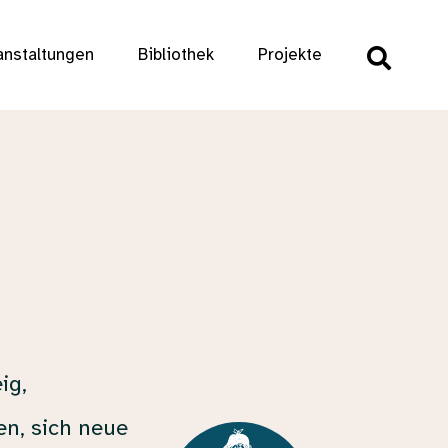
anstaltungen
Bibliothek
Projekte
ig,
en, sich neue