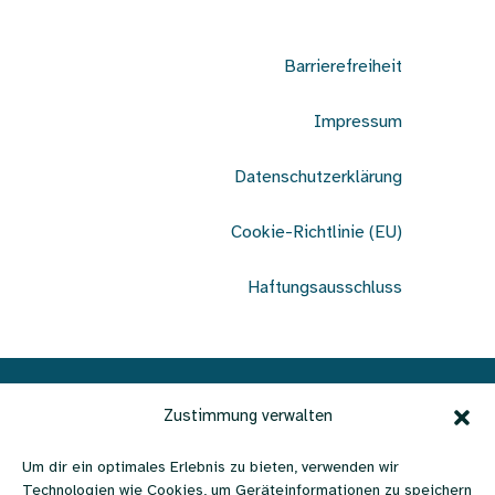
Barrierefreiheit
Impressum
Datenschutzerklärung
Cookie-Richtlinie (EU)
Haftungsausschluss
Verein Ohrenschmaus | c/o
Zustimmung verwalten
Büro Lebenshilfe |
Um dir ein optimales Erlebnis zu bieten, verwenden wir
Technologien wie Cookies, um Geräteinformationen zu speichern