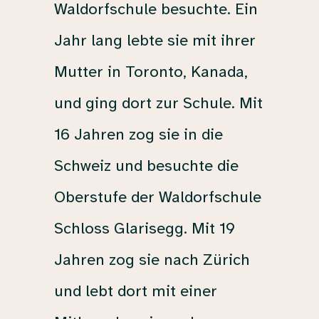
Waldorfschule
besuchte.
Ein
Jahr
lang
lebte
sie
mit
ihrer
Mutter
in
Toronto,
Kanada,
und
ging
dort
zur
Schule.
Mit
16
Jahren
zog
sie
in
die
Schweiz
und
besuchte
die
Oberstufe
der
Waldorfschule
Schloss
Glarisegg.
Mit 19
Jahren
zog
sie
nach
Zürich
und
lebt
dort
mit
einer