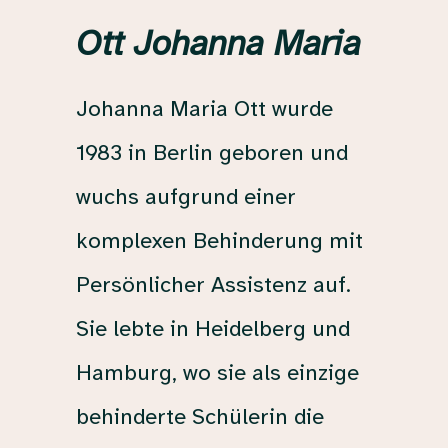
Ott Johanna Maria
Johanna
Maria
Ott
wurde
1983
in
Berlin
geboren
und
wuchs
aufgrund
einer
komplexen
Behinderung
mit
Persönlicher
Assistenz
auf.
Sie
lebte
in
Heidelberg
und
Hamburg,
wo
sie
als
einzige
behinderte
Schülerin
die