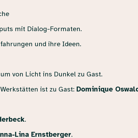
che
nputs mit Dialog-Formaten.
rfahrungen und ihre Ideen.
um von Licht ins Dunkel zu Gast.
Werkstätten ist zu Gast:
Dominique Oswal
Herbeck
.
nna-Lina Ernstberger
.