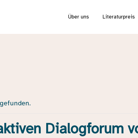
Über uns
Literaturpreis
tgefunden.
aktiven Dialogforum v