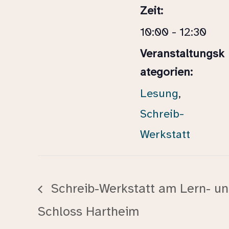
Zeit:
10:00 - 12:30
Veranstaltungsk
ategorien:
Lesung
,
Schreib-
Werkstatt
Schreib-Werkstatt am Lern- u
Schloss Hartheim