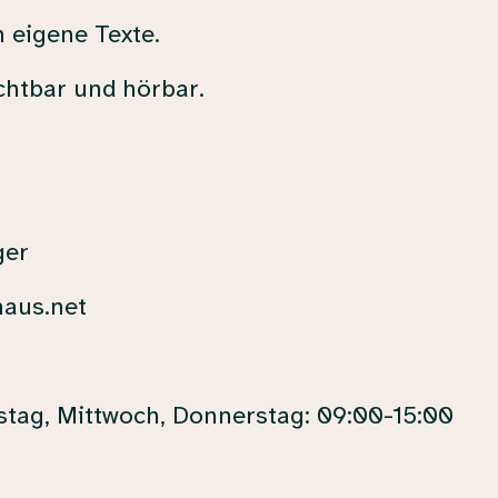
 eigene Texte.
chtbar und hörbar.
ger
maus.net
stag, Mittwoch, Donnerstag: 09:00-15:00