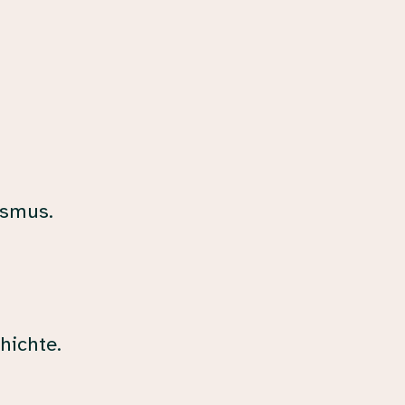
ismus.
hichte.