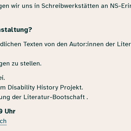
n wir uns in Schreibwerkstätten an NS-Er
nstaltung?
dlichen Texten von den Autor:innen der Liter
en zu stellen.
i.
 Disability History Projekt.
ung der Literatur-Bootschaft .
0 Uhr
ich