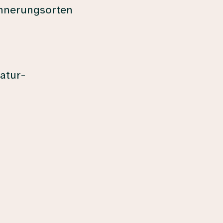
innerungsorten
atur-