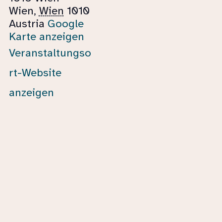
Wien
,
Wien
1010
Austria
Google
Karte anzeigen
Veranstaltungso
rt-Website
anzeigen