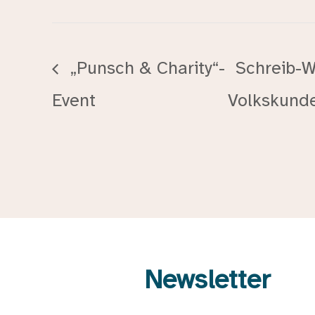
„Punsch & Charity“-
Schreib-W
Event
Volkskun
Newsletter