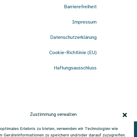
Barrierefreiheit
Impressum
Datenschutzerklärung
Cookie-Richtlinie (EU)
Haftungsausschluss
Zustimmung verwalten
 optimales Erlebnis zu bieten, verwenden wir Technologien wie
| 1100 Wien, Österreich
m Geräteinformationen zu speichern und/oder darauf zuzugreifen.