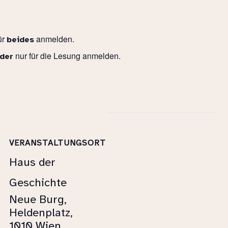
ür
anmelden.
beides
nur für die Lesung anmelden.
der
VERANSTALTUNGSORT
Haus der
Geschichte
Neue Burg,
Heldenplatz,
1010 Wien